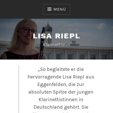
Zum
Inhalt
MENÜ
springen
LISA RIEPL
Klarinettistin
„So begleitete er die
hervorragende Lisa Riepl aus
Eggenfelden, die zur
absoluten Spitze der jungen
Klarinettistinnen in
Deutschland gehört. Sie